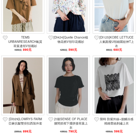
篩選
TEMS
[DI424]Quelle Chance植
[DI125]KOBE LETTUCE
URBANRESEARCH氣質
物花柄V領印花襯衫
人氣顯瘦U領細羅紋神T上
荷葉邊領V領襯衫
衣
890元
590元
680元
1690元
1290元
890元
[DI329]LOWRYS FARM
許願SENSE OF PLACE
限時 防紫外線+接觸冷感
亞麻抗皺雙排扣西裝外套
腰間抓褶下擺拼接荷葉上
精緻蕾絲刺繡上衣
衣
899元
790元
599元
2390元
1390元
1590元