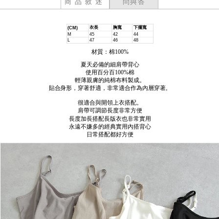
商品敘述
問與答