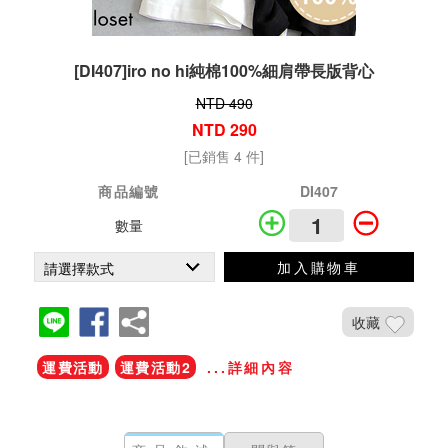
[DI407]iro no hi純棉100%細肩帶長版背心
NTD 490
NTD 290
[已銷售 4 件]
商品編號
DI407
數量
加入購物車
收藏
運費活動
運費活動2
...詳細內容