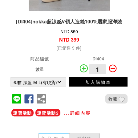
[DI404]nokka超涼感V領人造絲100%居家服洋裝
NTD 850
NTD 399
[已銷售 9 件]
商品編號
DI404
數量
加入購物車
收藏
運費活動
運費活動2
...詳細內容