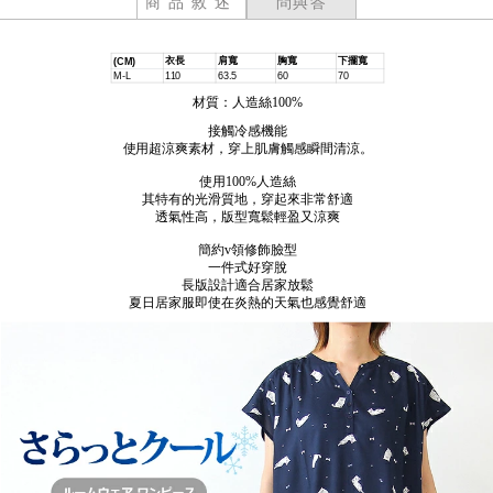
商品敘述
問與答