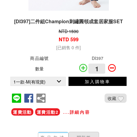
[DI397]二件組Champion刺繡圓領成套居家服SET
NTD 1590
NTD 599
[已銷售 0 件]
商品編號
DI397
數量
加入購物車
收藏
運費活動
運費活動2
...詳細內容