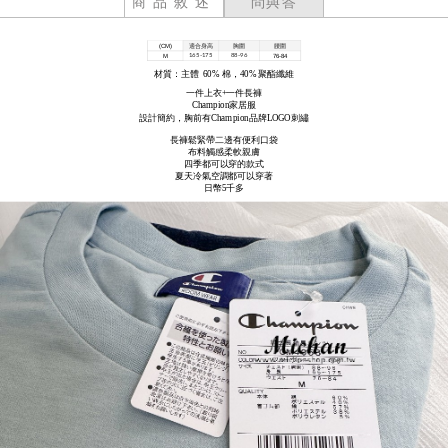
商品敘述
問與答