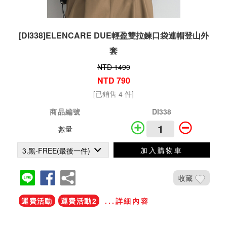
[DI338]ELENCARE DUE輕盈雙拉鍊口袋連帽登山外
套
NTD 1490
NTD 790
[已銷售 4 件]
商品編號
DI338
數量
加入購物車
收藏
運費活動
運費活動2
...詳細內容