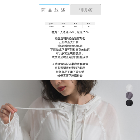
商品敘述
問與答