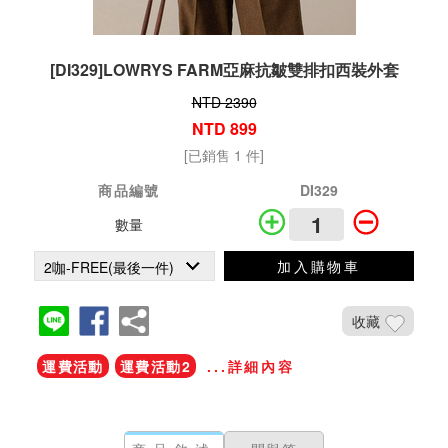
[DI329]LOWRYS FARM亞麻抗皺雙排扣西裝外套
NTD 2390
NTD 899
[已銷售 1 件]
商品編號
DI329
數量
加入購物車
收藏
運費活動
運費活動2
...詳細內容