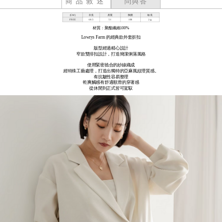
商品敘述
問與答