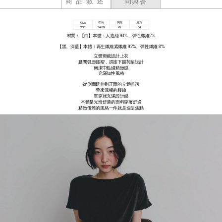
商品敘述
問與答