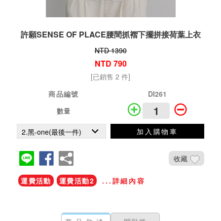
許願SENSE OF PLACE腰間抓褶下擺拼接荷葉上衣
NTD 1390
NTD 790
[已銷售 2 件]
商品編號
DI261
數量
加入購物車
收藏
運費活動
運費活動2
...詳細內容