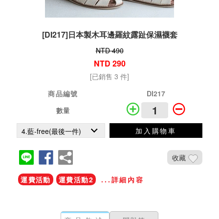
[DI217]日本製木耳邊羅紋露趾保濕襪套
NTD 490
NTD 290
[已銷售 3 件]
商品編號
DI217
數量
加入購物車
收藏
運費活動
運費活動2
...詳細內容