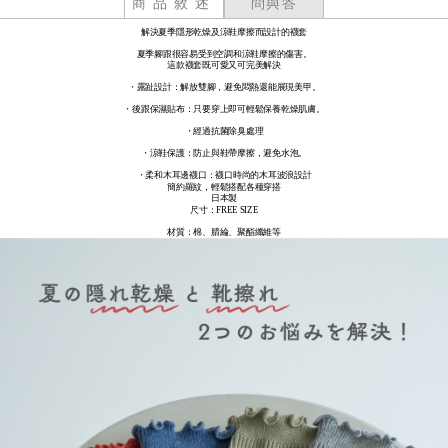
商品敘述
問與答