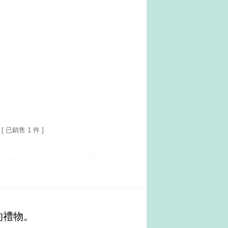
[ 已銷售 1 件 ]