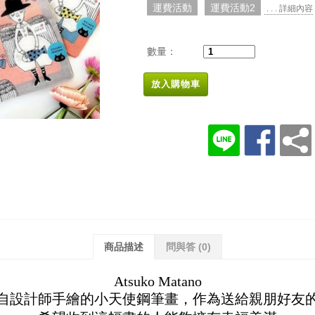
運費活動
運費活動2
. . . 詳細內容
數量：
放入購物車
商品描述
問與答
(0)