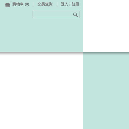
購物車
(
0
)
交易查詢
登入 / 註冊