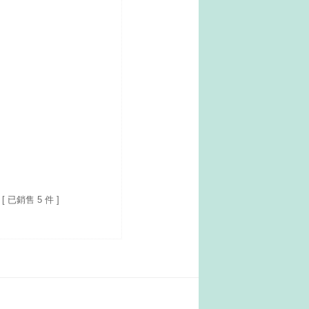
[ 已銷售 5 件 ]