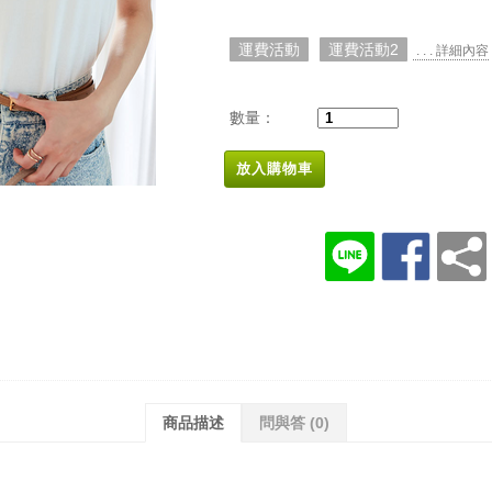
運費活動
運費活動2
. . . 詳細內容
數量：
放入購物車
商品描述
問與答
(0)