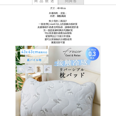
商品敘述
問與答