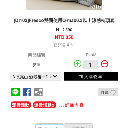
[DI103]Fresco雙面使用Q-max0.3以上涼感枕頭套
NTD 590
NTD 350
[已銷售 4 件]
商品編號
DI103
數量
加入購物車
收藏
運費活動
運費活動2
...詳細內容