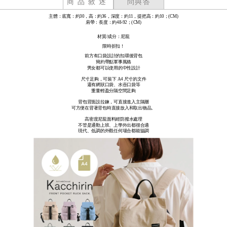
商品敘述
問與答