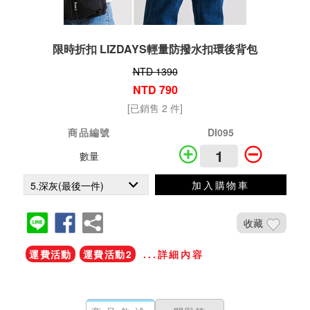
限時折扣 LIZDAYS輕量防撥水扣環後背包
NTD 1390
NTD 790
[已銷售 2 件]
商品編號
DI095
數量
加入購物車
收藏
運費活動
運費活動2
...詳細內容