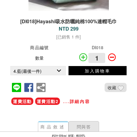
[DI018]Hayashi吸水防曬純棉100%連帽毛巾
NTD 299
[已銷售 1 件]
商品編號
DI018
數量
加入購物車
收藏
運費活動
運費活動2
...詳細內容
商品敘述
問與答