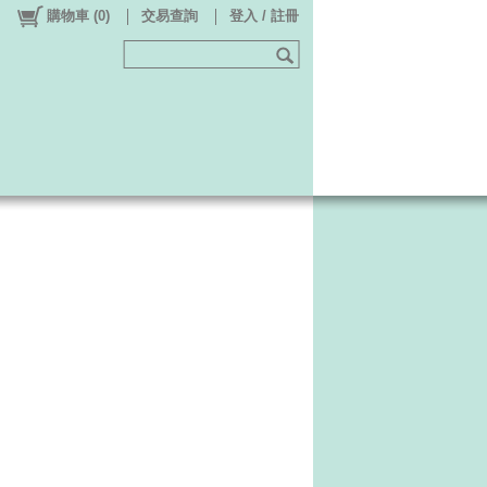
購物車
(
0
)
交易查詢
登入 / 註冊