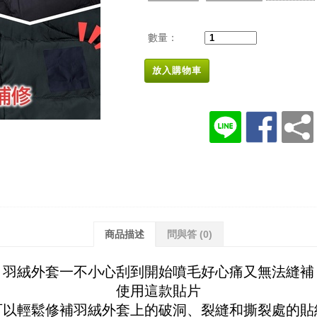
數量：
放入購物車
商品描述
問與答
(0)