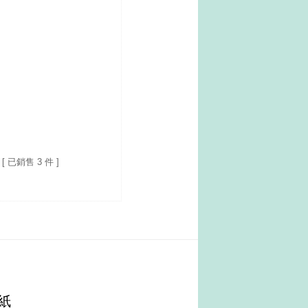
[ 已銷售 3 件 ]