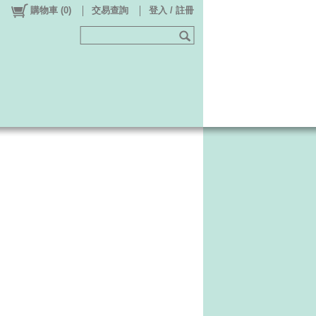
購物車
(
0
)
交易查詢
登入 / 註冊