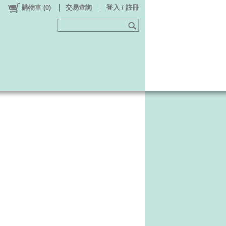
購物車
(
0
)
交易查詢
登入 / 註冊