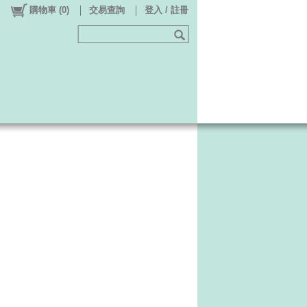
購物車
(
0
)
交易查詢
登入 / 註冊