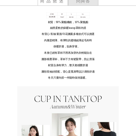
商品敘述
問與答