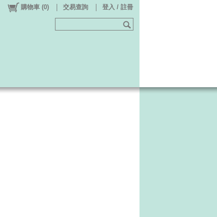
購物車
(
0
)
交易查詢
登入 / 註冊