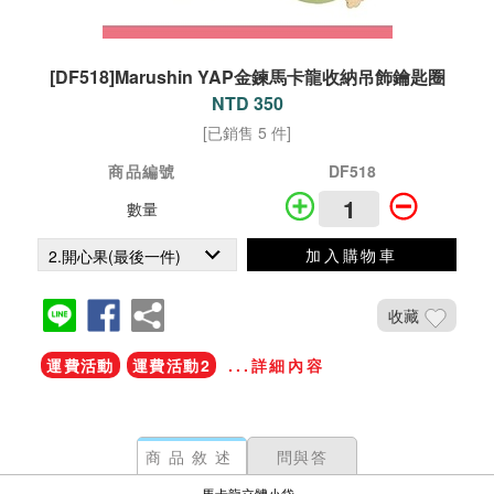
[DF518]Marushin YAP金鍊馬卡龍收納吊飾鑰匙圈
NTD 350
[已銷售 5 件]
商品編號
DF518
數量
加入購物車
收藏
運費活動
運費活動2
...詳細內容
商品敘述
問與答