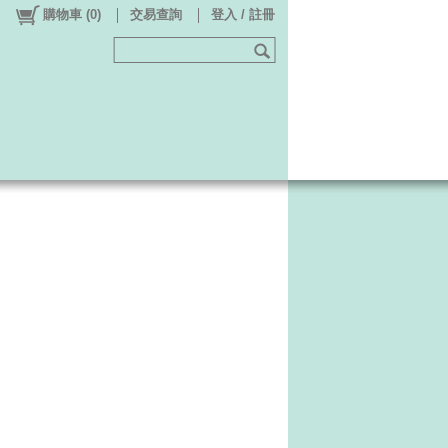
購物車
(
0
)
交易查詢
登入 / 註冊