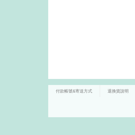
付款帳號&寄送方式
退換貨說明