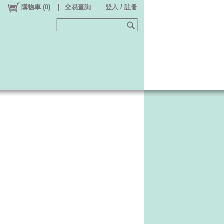
購物車
(
0
)
交易查詢
登入 / 註冊