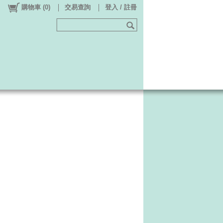
購物車
(
0
)
交易查詢
登入 / 註冊