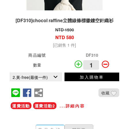
[DF310]chocol raffine立體線條標徽鏤空針織衫
NTD 1590
NTD 580
[已銷售 1 件]
商品編號
DF310
數量
加入購物車
收藏
運費活動
運費活動2
...詳細內容