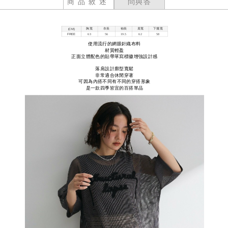
商品敘述
問與答