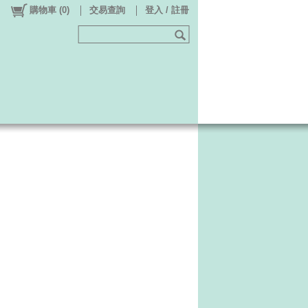
購物車
(
0
)
交易查詢
登入 / 註冊