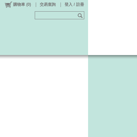
購物車
(
0
)
交易查詢
登入 / 註冊