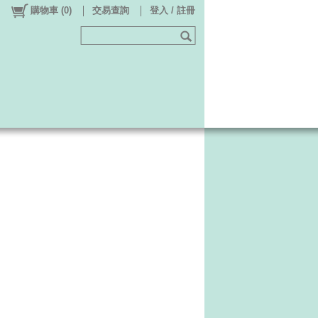
購物車
(
0
)
交易查詢
登入 / 註冊