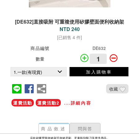
[DE632]直接吸附 可重複使用矽膠壁面便利收納架
NTD 240
[已銷售 4 件]
商品編號
DE632
數量
加入購物車
收藏
運費活動
運費活動2
...詳細內容
商品敘述
問與答