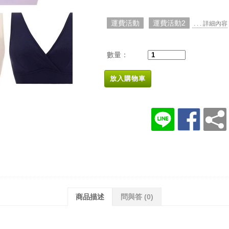
運費活動
運費活動2
. . . 詳細內容
數量：
放入購物車
商品描述
問與答
(0)