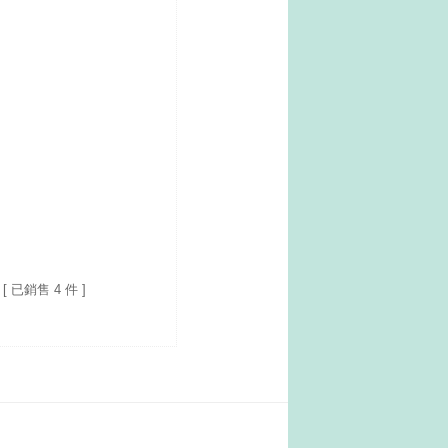
[ 已銷售 4 件 ]