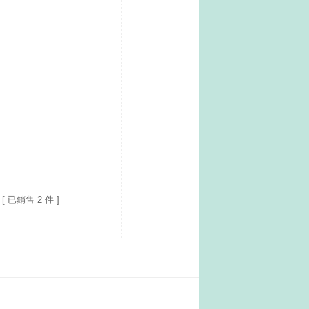
[ 已銷售 2 件 ]