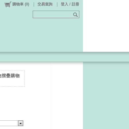
購物車
(
0
)
交易查詢
登入 / 註冊
動物摺疊購物