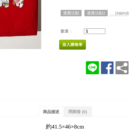
運費活動
運費活動2
. . . 詳細內容
數量：
放入購物車
商品描述
問與答
(0)