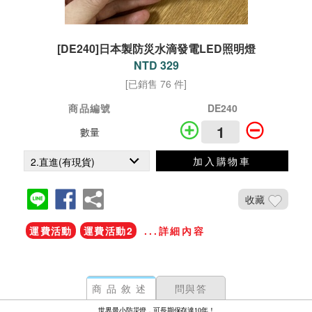
[DE240]日本製防災水滴發電LED照明燈
NTD 329
[已銷售 76 件]
商品編號
DE240
數量
加入購物車
收藏
運費活動
運費活動2
...詳細內容
商品敘述
問與答