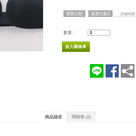
運費活動
運費活動2
. . . 詳細內容
數量：
放入購物車
商品描述
問與答
(0)