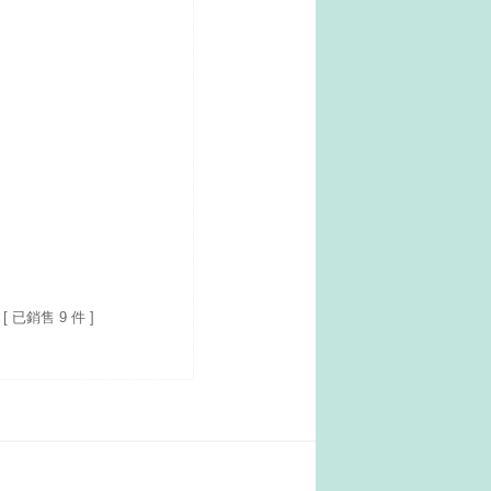
[ 已銷售 9 件 ]