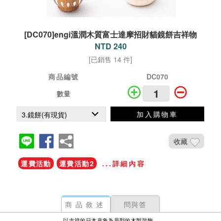
[DC070]engi溫潤木質富士達摩招財貓鏡餅吉祥物
NTD 240
[已銷售 14 件]
商品編號
DC070
數量
加入購物車
收藏
運費活動
運費活動2
...詳細內容
商品敘述
問與答