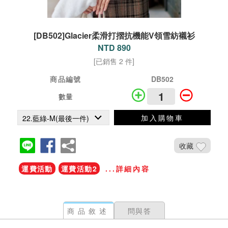
[DB502]Glacier柔滑打摺抗機能V領雪紡襯衫
NTD 890
[已銷售 2 件]
商品編號
DB502
數量
加入購物車
收藏
運費活動
運費活動2
...詳細內容
商品敘述
問與答