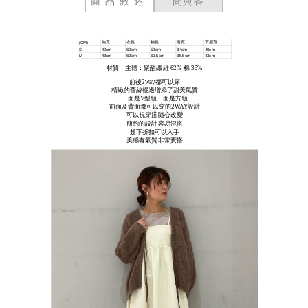
商品敘述
問與答