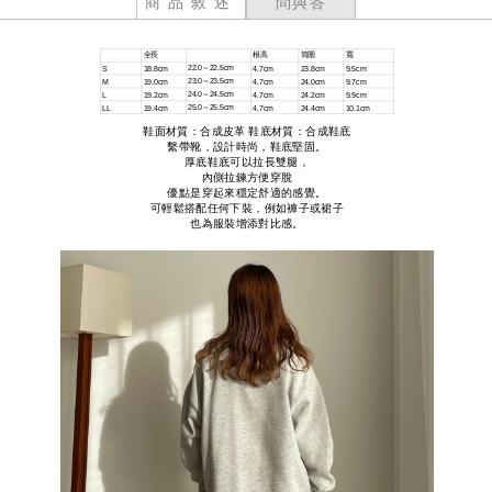
商品敘述
問與答