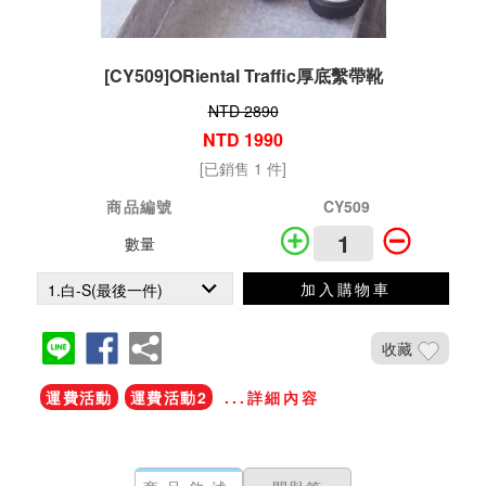
[CY509]ORiental Traffic厚底繫帶靴
NTD 2890
NTD 1990
[已銷售 1 件]
商品編號
CY509
數量
加入購物車
收藏
運費活動
運費活動2
...詳細內容