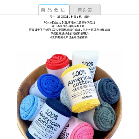
商品敘述
問與答