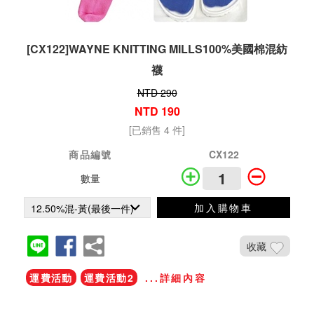
[CX122]WAYNE KNITTING MILLS100%美國棉混紡
襪
NTD 290
NTD 190
[已銷售 4 件]
商品編號
CX122
數量
加入購物車
收藏
運費活動
運費活動2
...詳細內容