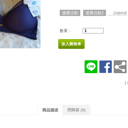
運費活動
運費活動2
. . . 詳細內容
數量：
放入購物車
[
商品描述
問與答
(0)