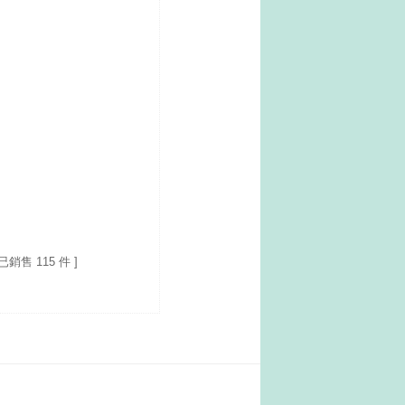
 已銷售 115 件 ]