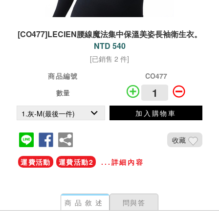
[CO477]LECIEN腰線魔法集中保溫美姿長袖衛生衣。
NTD 540
[已銷售 2 件]
商品編號
CO477
數量
加入購物車
收藏
運費活動
運費活動2
...詳細內容
商品敘述
問與答